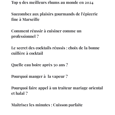
Top 9 des meilleurs rhums au monde en 2024
Succombez aux plaisirs gourmands de l'épicerie
fine à Marseille
Comment réussir à cuisiner comme un
professionnel ?
Le secret des cocktails réussis : choix de la bonne
cuillère à cocktail
Quelle eau boire après 50 ans ?
Pourquoi manger à la vapeur ?
Pourquoi faire appel à un traiteur mariage oriental
et halal ?
Maîtrisez les minutes : Cuisson parfaite