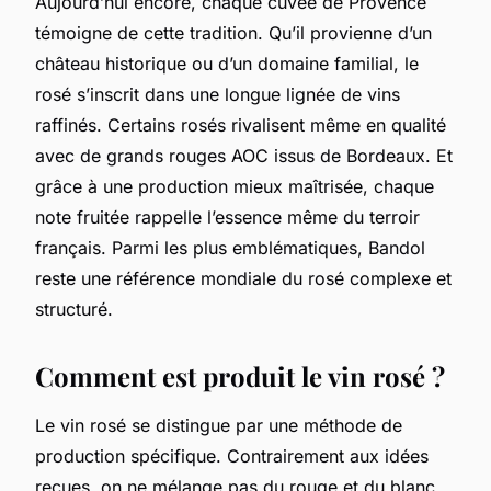
Aujourd’hui encore, chaque cuvée de Provence
témoigne de cette tradition. Qu’il provienne d’un
château historique ou d’un domaine familial, le
rosé s’inscrit dans une longue lignée de vins
raffinés. Certains rosés rivalisent même en qualité
avec de grands rouges AOC issus de Bordeaux. Et
grâce à une production mieux maîtrisée, chaque
note fruitée rappelle l’essence même du terroir
français. Parmi les plus emblématiques, Bandol
reste une référence mondiale du rosé complexe et
structuré.
Comment est produit le vin rosé ?
Le vin rosé se distingue par une méthode de
production spécifique. Contrairement aux idées
reçues, on ne mélange pas du rouge et du blanc.