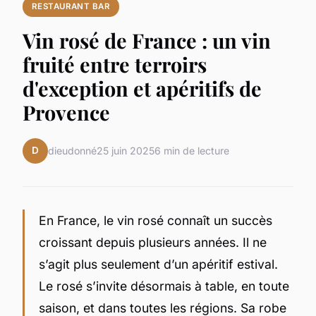
RESTAURANT BAR
Vin rosé de France : un vin
fruité entre terroirs
d'exception et apéritifs de
Provence
D
dieudonné
25 juin 2025
6 min de lecture
En France, le vin rosé connaît un succès
croissant depuis plusieurs années. Il ne
s’agit plus seulement d’un apéritif estival.
Le rosé s’invite désormais à table, en toute
saison, et dans toutes les régions. Sa robe