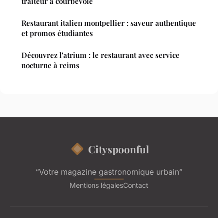
traiteur à courbevoie
Restaurant italien montpellier : saveur authentique
et promos étudiantes
Découvrez l'atrium : le restaurant avec service
nocturne à reims
Cityspoonful
“Votre magazine gastronomique urbain”
Mentions légales
Contact