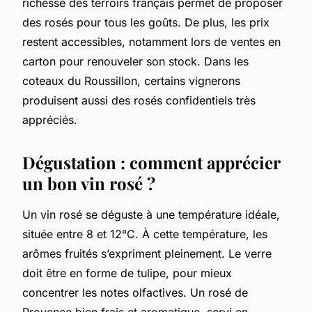
richesse des terroirs français permet de proposer
des rosés pour tous les goûts. De plus, les prix
restent accessibles, notamment lors de ventes en
carton pour renouveler son stock. Dans les
coteaux du Roussillon, certains vignerons
produisent aussi des rosés confidentiels très
appréciés.
Dégustation : comment apprécier
un bon vin rosé ?
Un vin rosé se déguste à une température idéale,
située entre 8 et 12°C. À cette température, les
arômes fruités s’expriment pleinement. Le verre
doit être en forme de tulipe, pour mieux
concentrer les notes olfactives. Un rosé de
Provence bien frais et aromatique, servi en