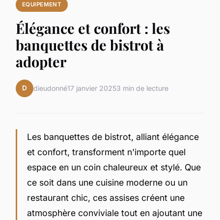
EQUIPEMENT
Élégance et confort : les
banquettes de bistrot à
adopter
D
dieudonné
17 janvier 2025
3 min de lecture
Les banquettes de bistrot, alliant élégance
et confort, transforment n'importe quel
espace en un coin chaleureux et stylé. Que
ce soit dans une cuisine moderne ou un
restaurant chic, ces assises créent une
atmosphère conviviale tout en ajoutant une