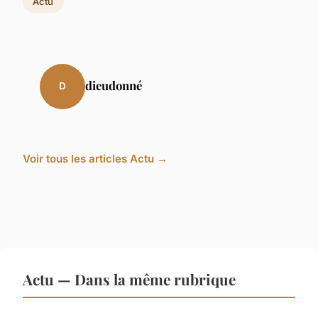
Actu
dieudonné
D
Voir tous les articles Actu →
Actu — Dans la même rubrique